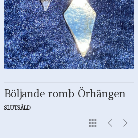
Böljande romb Örhängen
SLUTSÅLD