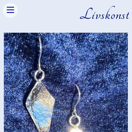
Livskonst