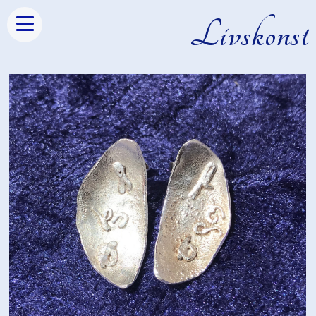
Livskonst