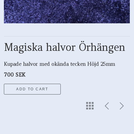
Magiska halvor Örhängen
Kupade halvor med okända tecken Höjd 25mm
700 SEK
ADD TO CART