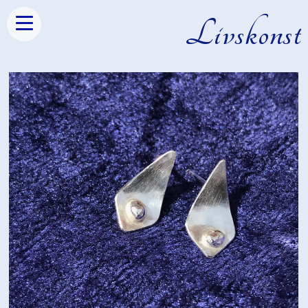
Livskonst