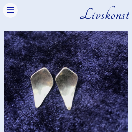
Livskonst