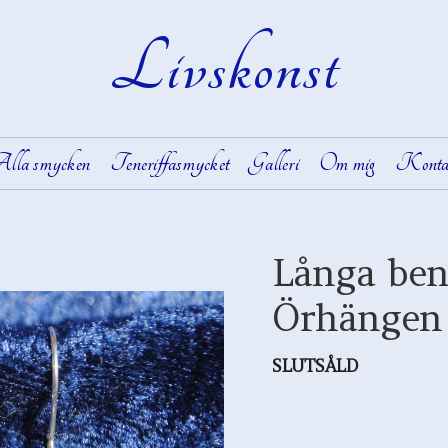
Livskonst
lla smycken
Teneriffasmycket
Galleri
Om mig
Konta
Långa ben
Örhängen
SLUTSÅLD