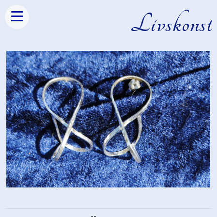
Livskonst