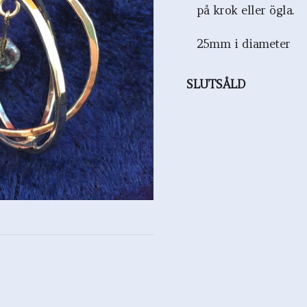
på krok eller ögla.
25mm i diameter
SLUTSÅLD