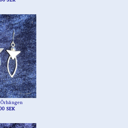
 Örhängen
00 SEK