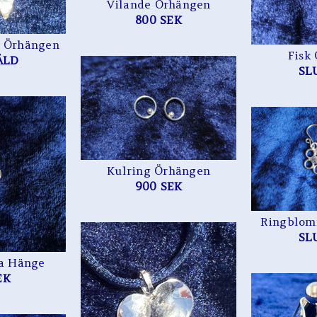
Vilande Örhängen
800 SEK
b Örhängen
Fisk
ÅLD
SL
Kulring Örhängen
900 SEK
Ringblom
SL
a Hänge
EK