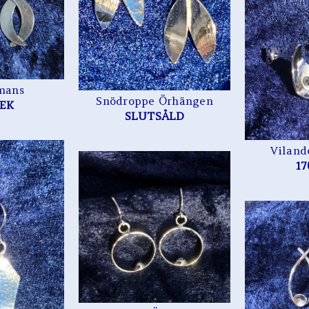
mans
Snödroppe Örhängen
SEK
SLUTSÅLD
Viland
17