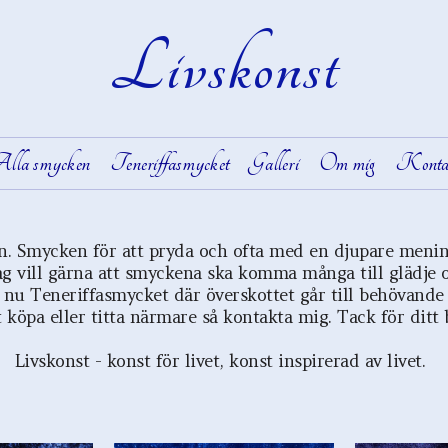
Livskonst
lla smycken
Teneriffasmycket
Galleri
Om mig
Konta
n. Smycken för att pryda och ofta med en djupare mening
g vill gärna att smyckena ska komma många till glädje oc
nu Teneriffasmycket där överskottet går till behövande
t köpa eller titta närmare så kontakta mig. Tack för ditt 
Livskonst - konst för livet, konst inspirerad av livet.