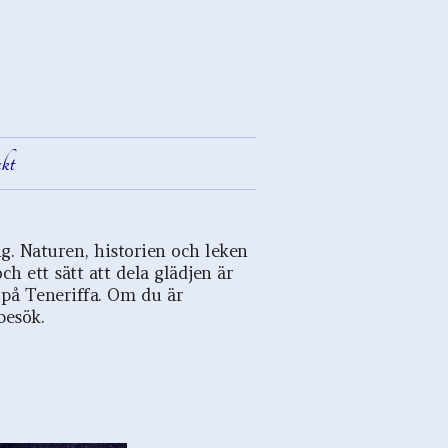
kt
. Naturen, historien och leken
h ett sätt att dela glädjen är
 på Teneriffa. Om du är
besök.