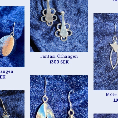
Fantasi Örhängen
1300 SEK
hängen
SEK
Möte
11