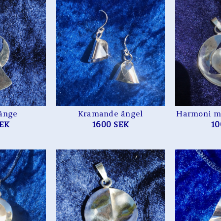
änge
Kramande ängel
Harmoni mi
SEK
1600 SEK
10