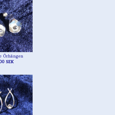
e Örhängen
00 SEK