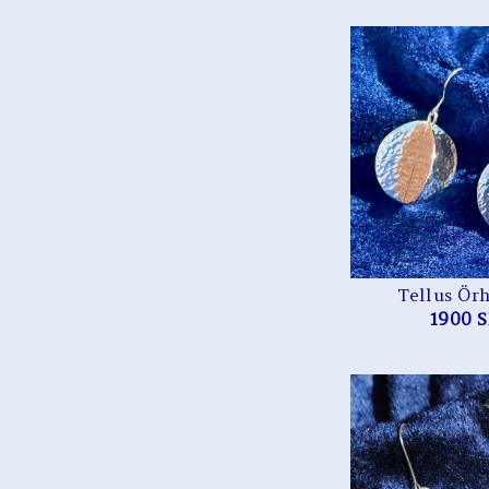
Tellus Ör
1900 