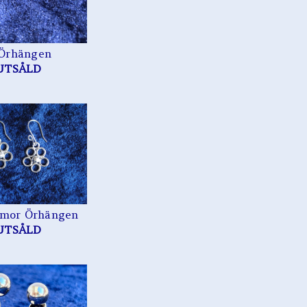
 Örhängen
UTSÅLD
mor Örhängen
UTSÅLD